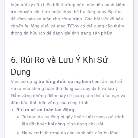
hiện bất kỳ dấu hiệu bất thường nào, cần tiến hành kiểm
tra chuyên sâu hơn hoặc thay thế bu lông ngay lập tức
để đảm bảo an toàn cho công trình. Các bài viết về
tiêu
chuẩn bu lông đuôi cá theo TCVN
có thể cung cấp thêm
thông tin hữu ích để đánh giá tình trạng sản phẩm.
6. Rủi Ro và Lưu Ý Khi Sử
Dụng
Việc sử dụng
bu lông đuôi cá mạ kẽm
tiềm ẩn một số
rủi ro nếu không tuân thủ đúng các quy định và lưu ý.
Nắm vững những điểm này sẽ giúp giảm thiểu tai nạn và
đảm bảo tính bền vững của công trình:
Rủi ro về an toàn lao động:
Tai nạn do bu lông bị gãy hoặc tuột trong quá trình
lắp đặt hoặc khi công trình đang chịu tải.
Nguy cơ bị thương do các cạnh sắc của bu lông