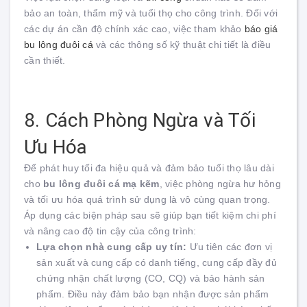
bảo an toàn, thẩm mỹ và tuổi thọ cho công trình. Đối với
các dự án cần độ chính xác cao, việc tham khảo
báo giá
bu lông đuôi cá
và các thông số kỹ thuật chi tiết là điều
cần thiết.
8. Cách Phòng Ngừa và Tối
Ưu Hóa
Để phát huy tối đa hiệu quả và đảm bảo tuổi thọ lâu dài
cho
bu lông đuôi cá mạ kẽm
, việc phòng ngừa hư hỏng
và tối ưu hóa quá trình sử dụng là vô cùng quan trọng.
Áp dụng các biện pháp sau sẽ giúp bạn tiết kiệm chi phí
và nâng cao độ tin cậy của công trình:
Lựa chọn nhà cung cấp uy tín:
Ưu tiên các đơn vị
sản xuất và cung cấp có danh tiếng, cung cấp đầy đủ
chứng nhận chất lượng (CO, CQ) và bảo hành sản
phẩm. Điều này đảm bảo bạn nhận được sản phẩm