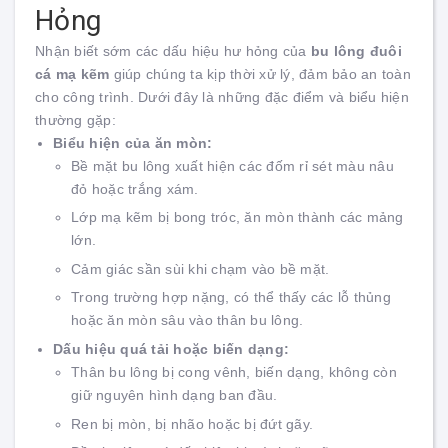
Hỏng
Nhận biết sớm các dấu hiệu hư hỏng của
bu lông đuôi
cá mạ kẽm
giúp chúng ta kịp thời xử lý, đảm bảo an toàn
cho công trình. Dưới đây là những đặc điểm và biểu hiện
thường gặp:
Biểu hiện của ăn mòn:
Bề mặt bu lông xuất hiện các đốm rỉ sét màu nâu
đỏ hoặc trắng xám.
Lớp mạ kẽm bị bong tróc, ăn mòn thành các mảng
lớn.
Cảm giác sần sùi khi chạm vào bề mặt.
Trong trường hợp nặng, có thể thấy các lỗ thủng
hoặc ăn mòn sâu vào thân bu lông.
Dấu hiệu quá tải hoặc biến dạng:
Thân bu lông bị cong vênh, biến dạng, không còn
giữ nguyên hình dạng ban đầu.
Ren bị mòn, bị nhão hoặc bị đứt gãy.