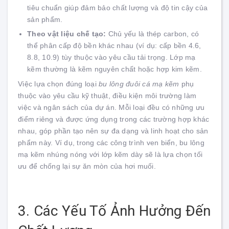
tiêu chuẩn giúp đảm bảo chất lượng và độ tin cậy của
sản phẩm.
Theo vật liệu chế tạo:
Chủ yếu là thép carbon, có
thể phân cấp độ bền khác nhau (ví dụ: cấp bền 4.6,
8.8, 10.9) tùy thuộc vào yêu cầu tải trọng. Lớp mạ
kẽm thường là kẽm nguyên chất hoặc hợp kim kẽm.
Việc lựa chọn đúng loại
bu lông đuôi cá mạ kẽm
phụ
thuộc vào yêu cầu kỹ thuật, điều kiện môi trường làm
việc và ngân sách của dự án. Mỗi loại đều có những ưu
điểm riêng và được ứng dụng trong các trường hợp khác
nhau, góp phần tạo nên sự đa dạng và linh hoạt cho sản
phẩm này. Ví dụ, trong các công trình ven biển, bu lông
mạ kẽm nhúng nóng với lớp kẽm dày sẽ là lựa chọn tối
ưu để chống lại sự ăn mòn của hơi muối.
3. Các Yếu Tố Ảnh Hưởng Đến