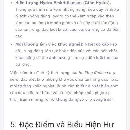
Hiện tượng Hydro Embrittlement (Giòn Hydro):
Trong quá trình mạ kẽm nhúng nóng, nếu quy trình xử
lý axit không đúng, hydro có thể xâm nhập vào thép,
làm cho bu lông trở nên giòn và dễ gãy dưới tác động
của tải trọng, đặc biệt là với các loại bu lông có độ bền
cao.
Môi trường làm việc khắc nghiệt:
Nhiệt độ cao kéo
dài, rung động liên tục hoặc tiếp xúc với các hóa chất
khác cũng có thể ảnh hưởng tiêu cực đến tuổi thọ của
bu lông.
Việc kiểm tra định kỳ tình trạng của
bu lông đuôi cá mạ
kẽm
, đặc biệt là ở những khu vực chịu tải trọng cao hoặc
môi trường khắc nghiệt, là rất cần thiết để phát hiện sớm
các dấu hiệu hư hỏng và có biện pháp khắc phục kịp
thời, tránh những rủi ro không đáng có cho công trình.
5. Đặc Điểm và Biểu Hiện Hư