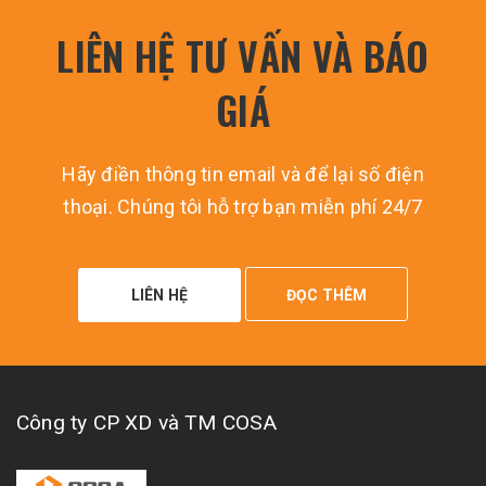
LIÊN HỆ TƯ VẤN VÀ BÁO
GIÁ
Hãy điền thông tin email và để lại số điện
thoại. Chúng tôi hỗ trợ bạn miễn phí 24/7
LIÊN HỆ
ĐỌC THÊM
Công ty CP XD và TM COSA