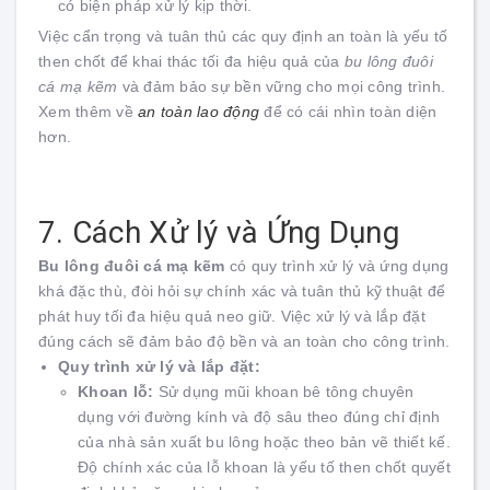
có biện pháp xử lý kịp thời.
Việc cẩn trọng và tuân thủ các quy định an toàn là yếu tố
then chốt để khai thác tối đa hiệu quả của
bu lông đuôi
cá mạ kẽm
và đảm bảo sự bền vững cho mọi công trình.
Xem thêm về
an toàn lao động
để có cái nhìn toàn diện
hơn.
7. Cách Xử lý và Ứng Dụng
Bu lông đuôi cá mạ kẽm
có quy trình xử lý và ứng dụng
khá đặc thù, đòi hỏi sự chính xác và tuân thủ kỹ thuật để
phát huy tối đa hiệu quả neo giữ. Việc xử lý và lắp đặt
đúng cách sẽ đảm bảo độ bền và an toàn cho công trình.
Quy trình xử lý và lắp đặt:
Khoan lỗ:
Sử dụng mũi khoan bê tông chuyên
dụng với đường kính và độ sâu theo đúng chỉ định
của nhà sản xuất bu lông hoặc theo bản vẽ thiết kế.
Độ chính xác của lỗ khoan là yếu tố then chốt quyết