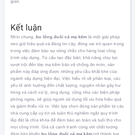
gian.
Kết luận
Nhìn chung,
bu lông đuôi cá mạ kẽm
là một giải pháp
neo giữ hiệu quả và đáng tin cậy, đóng vai trò quan trọng
trong việc đảm bảo sự vững chắc cho hàng loạt công
trình xây dựng. Từ cấu tạo đặc biệt, khả năng chịu lực
vượt trội đến lớp mạ kẽm bảo vệ chống ăn mòn, sản
phẩm này đáp ứng được những yêu cầu khắt khe của
ngành xây dựng hiện đại. Việc hiểu rõ về phân loại, các
yếu tố ảnh hưởng đến chất lượng, nguyên nhân gây hư
hỏng và cách xử lý, ứng dụng, cũng như các biện pháp
phòng ngừa, sẽ giúp người sử dụng tối ưu hóa hiệu quả
và giảm thiểu rủi ro. Việc lựa chọn đúng sản phẩm từ các
nhà cung cấp uy tín và tuân thủ nghiêm ngặt quy trình
lắp đặt là chìa khóa để đảm bảo an toàn và tuổi thọ cho
mọi công trình. Giá cả cạnh tranh cùng với chất lượng
đảm bảo khiến
bu lông đuôi cá mạ kẽm
trở thành lựa