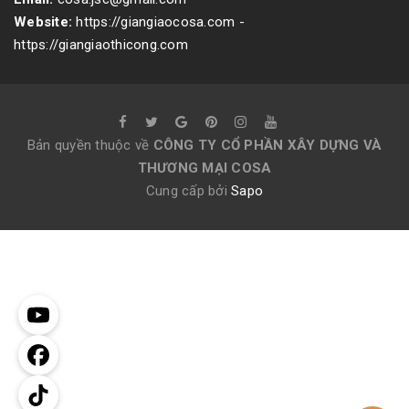
Website:
https://giangiaocosa.com -
https://giangiaothicong.com
Bản quyền thuộc về
CÔNG TY CỔ PHẦN XÂY DỰNG VÀ
THƯƠNG MẠI COSA
Cung cấp bởi
Sapo