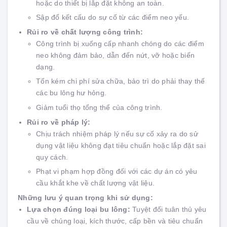
hoặc do thiết bị lắp đặt không an toàn.
Sập đổ kết cấu do sự cố từ các điểm neo yếu.
Rủi ro về chất lượng công trình:
Công trình bị xuống cấp nhanh chóng do các điểm
neo không đảm bảo, dẫn đến nứt, vỡ hoặc biến
dạng.
Tốn kém chi phí sửa chữa, bảo trì do phải thay thế
các bu lông hư hỏng.
Giảm tuổi thọ tổng thể của công trình.
Rủi ro về pháp lý:
Chịu trách nhiệm pháp lý nếu sự cố xảy ra do sử
dụng vật liệu không đạt tiêu chuẩn hoặc lắp đặt sai
quy cách.
Phạt vi phạm hợp đồng đối với các dự án có yêu
cầu khắt khe về chất lượng vật liệu.
Những lưu ý quan trọng khi sử dụng:
Lựa chọn đúng loại bu lông:
Tuyệt đối tuân thủ yêu
cầu về chủng loại, kích thước, cấp bền và tiêu chuẩn