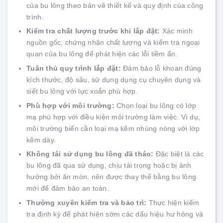
của bu lông theo bản vẽ thiết kế và quy định của công
trình.
Kiểm tra chất lượng trước khi lắp đặt:
Xác minh
nguồn gốc, chứng nhận chất lượng và kiểm tra ngoại
quan của bu lông để phát hiện các lỗi tiềm ẩn.
Tuân thủ quy trình lắp đặt:
Đảm bảo lỗ khoan đúng
kích thước, độ sâu, sử dụng dụng cụ chuyên dụng và
siết bu lông với lực xoắn phù hợp.
Phù hợp với môi trường:
Chọn loại bu lông có lớp
mạ phù hợp với điều kiện môi trường làm việc. Ví dụ,
môi trường biển cần loại mạ kẽm nhúng nóng với lớp
kẽm dày.
Không tái sử dụng bu lông đã tháo:
Đặc biệt là các
bu lông đã qua sử dụng, chịu tải trọng hoặc bị ảnh
hưởng bởi ăn mòn, nên được thay thế bằng bu lông
mới để đảm bảo an toàn.
Thường xuyên kiểm tra và bảo trì:
Thực hiện kiểm
tra định kỳ để phát hiện sớm các dấu hiệu hư hỏng và