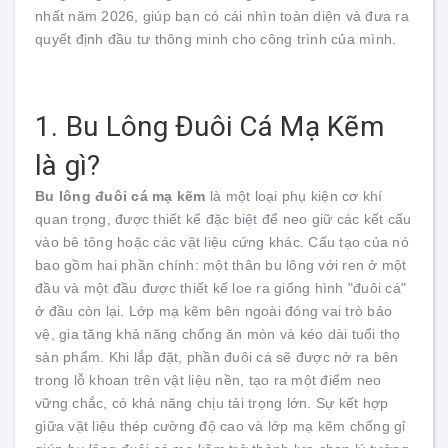
nhất năm 2026, giúp bạn có cái nhìn toàn diện và đưa ra
quyết định đầu tư thông minh cho công trình của mình.
1. Bu Lông Đuôi Cá Mạ Kẽm
là gì?
Bu lông đuôi cá mạ kẽm
là một loại phụ kiện cơ khí
quan trọng, được thiết kế đặc biệt để neo giữ các kết cấu
vào bê tông hoặc các vật liệu cứng khác. Cấu tạo của nó
bao gồm hai phần chính: một thân bu lông với ren ở một
đầu và một đầu được thiết kế loe ra giống hình "đuôi cá"
ở đầu còn lại. Lớp mạ kẽm bên ngoài đóng vai trò bảo
vệ, gia tăng khả năng chống ăn mòn và kéo dài tuổi thọ
sản phẩm. Khi lắp đặt, phần đuôi cá sẽ được nở ra bên
trong lỗ khoan trên vật liệu nền, tạo ra một điểm neo
vững chắc, có khả năng chịu tải trọng lớn. Sự kết hợp
giữa vật liệu thép cường độ cao và lớp mạ kẽm chống gỉ