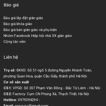
Báo giá
Báo giá lắp đặt giàn giáo
Báo giá khóa giáo
Báo giá bán giàn giáo và phụ kiện
Nhóm Facebook Hiệp hội nhà SX giàn giáo
Cộng tác viên
Liên hệ
Trụ sở:
ĐKKD: Số 51 ngõ 5 đường Nguyễn Khánh Toàn,
phường Quan Hoa, quận Cầu Giấy, thành phố Hà Nội
Cơ sở sản xuất
CS1:
VPGD: Số 207 Phạm Văn Đồng - Bắc Từ Liêm - Hà Nội
CS2:
Factory: Cụm CN Phùng Xá, Thạch Thất, Hà Nội
Hotline:
0979394294
-
Email:
cosa.jsc@gmail.com