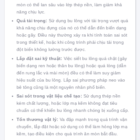
mòn có thể lan sâu vào lớp thép nền, làm giảm khả
năng chịu lực.
Quá tải trọng:
Sử dụng bu lông với tải trọng vượt quá
khả năng chịu đựng của nó có thể dẫn đến biến dạng
hoặc gãy. Điều này thường xảy ra khi tính toán sai sót
trong thiết kế, hoặc khi công trình phải chịu tải trọng
đột biến không lường trước được.
Lắp đặt sai kỹ thuật:
Việc siết bu lông quá chặt (gây
biến dạng ren hoặc thân bu lông) hoặc quá lỏng (dẫn
đến rung lắc và mài mòn) đều có thể làm suy giảm
hiệu suất của bu lông. Lắp sai phương pháp neo vào
bê tông cũng là một nguyên nhân phổ biến.
Sai sót trong vật liệu chế tạo:
Sử dụng thép nền
kém chất lượng, hoặc lớp mạ kẽm không đạt tiêu
chuẩn có thể khiến bu lông nhanh chóng bị xuống cấp.
Tổn thương vật lý:
Va đập mạnh trong quá trình vận
chuyển, lắp đặt hoặc sử dụng có thể làm hỏng lớp mạ
kẽm, tạo điều kiện cho quá trình ăn mòn bắt đầu.