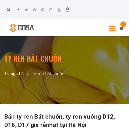
TY REN BÁT CHUỒN
Trang chủ
Ty ren bát chuồn
Bán ty ren Bát chuồn, ty ren vuông D12,
D16, D17 giá rẻnhất tại Hà Nội