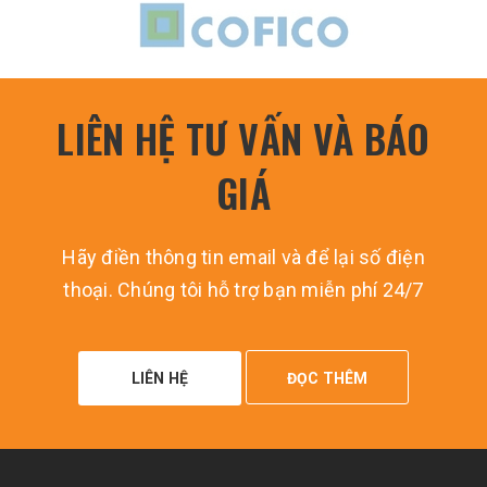
LIÊN HỆ TƯ VẤN VÀ BÁO
GIÁ
Hãy điền thông tin email và để lại số điện
thoại. Chúng tôi hỗ trợ bạn miễn phí 24/7
LIÊN HỆ
ĐỌC THÊM