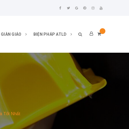
 GIÀN GIÁO
BIỆN PHÁP ATLD
á Tốt Nhất