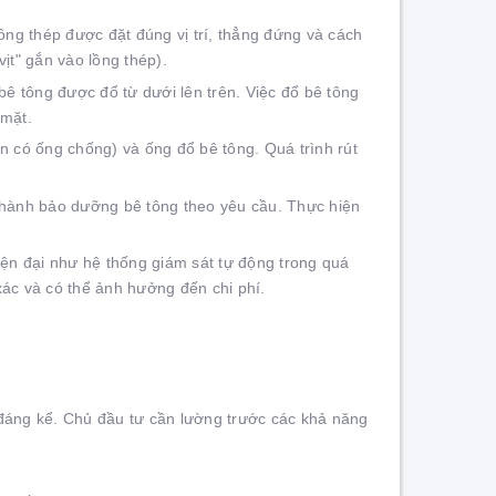
ng thép được đặt đúng vị trí, thẳng đứng và cách
ịt" gắn vào lồng thép).
 tông được đổ từ dưới lên trên. Việc đổ bê tông
 mặt.
n có ống chống) và ống đổ bê tông. Quá trình rút
n hành bảo dưỡng bê tông theo yêu cầu. Thực hiện
iện đại như hệ thống giám sát tự động trong quá
ác và có thể ảnh hưởng đến chi phí.
đáng kể. Chủ đầu tư cần lường trước các khả năng