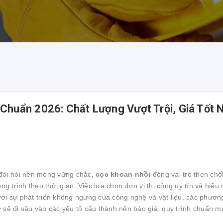
Chuẩn 2026: Chất Lượng Vượt Trội, Giá Tốt 
đòi hỏi nền móng vững chắc,
cọc khoan nhồi
đóng vai trò then chố
g trình theo thời gian. Việc lựa chọn đơn vị thi công uy tín và hiểu
i sự phát triển không ngừng của công nghệ và vật liệu, các phương
ày sẽ đi sâu vào các yếu tố cấu thành nên báo giá, quy trình chuẩn 