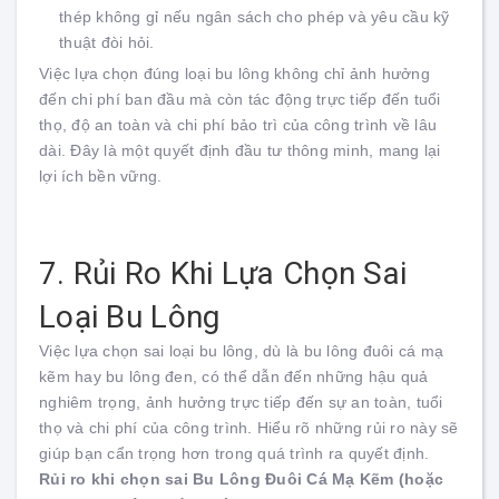
thép không gỉ nếu ngân sách cho phép và yêu cầu kỹ
thuật đòi hỏi.
Việc lựa chọn đúng loại bu lông không chỉ ảnh hưởng
đến chi phí ban đầu mà còn tác động trực tiếp đến tuổi
thọ, độ an toàn và chi phí bảo trì của công trình về lâu
dài. Đây là một quyết định đầu tư thông minh, mang lại
lợi ích bền vững.
7. Rủi Ro Khi Lựa Chọn Sai
Loại Bu Lông
Việc lựa chọn sai loại bu lông, dù là bu lông đuôi cá mạ
kẽm hay bu lông đen, có thể dẫn đến những hậu quả
nghiêm trọng, ảnh hưởng trực tiếp đến sự an toàn, tuổi
thọ và chi phí của công trình. Hiểu rõ những rủi ro này sẽ
giúp bạn cẩn trọng hơn trong quá trình ra quyết định.
Rủi ro khi chọn sai Bu Lông Đuôi Cá Mạ Kẽm (hoặc