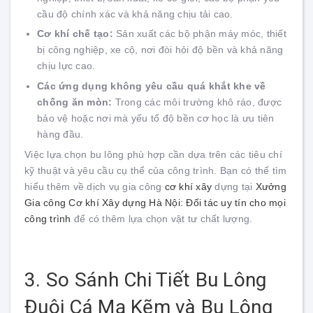
cầu độ chính xác và khả năng chịu tải cao.
Cơ khí chế tạo:
Sản xuất các bộ phận máy móc, thiết
bị công nghiệp, xe cộ, nơi đòi hỏi độ bền và khả năng
chịu lực cao.
Các ứng dụng không yêu cầu quá khắt khe về
chống ăn mòn:
Trong các môi trường khô ráo, được
bảo vệ hoặc nơi mà yếu tố độ bền cơ học là ưu tiên
hàng đầu.
Việc lựa chọn bu lông phù hợp cần dựa trên các tiêu chí
kỹ thuật và yêu cầu cụ thể của công trình. Bạn có thể tìm
hiểu thêm về dịch vụ gia công
cơ khí xây
dựng tại
Xưởng
Gia công Cơ khí Xây dựng Hà Nội: Đối tác uy tín cho mọi
công trình
để có thêm lựa chọn vật tư chất lượng.
3. So Sánh Chi Tiết Bu Lông
Đuôi Cá Mạ Kẽm và Bu Lông