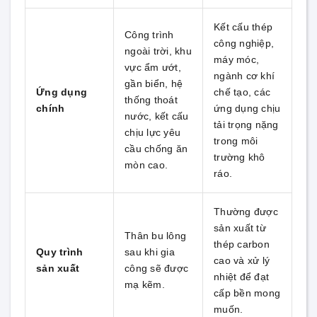
Kết cấu thép
Công trình
công nghiệp,
ngoài trời, khu
máy móc,
vực ẩm ướt,
ngành cơ khí
gần biển, hệ
Ứng dụng
chế tạo, các
thống thoát
chính
ứng dụng chịu
nước, kết cấu
tải trọng nặng
chịu lực yêu
trong môi
cầu chống ăn
trường khô
mòn cao.
ráo.
Thường được
sản xuất từ
Thân bu lông
thép carbon
Quy trình
sau khi gia
cao và xử lý
sản xuất
công sẽ được
nhiệt để đạt
mạ kẽm.
cấp bền mong
muốn.