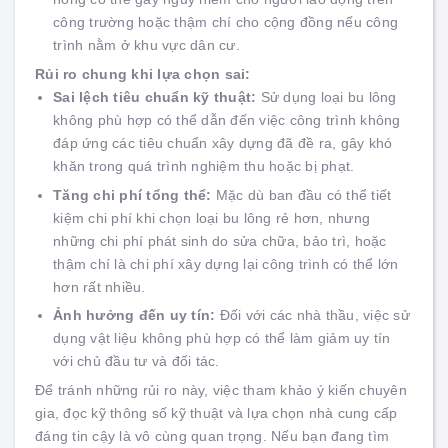
công trường hoặc thậm chí cho cộng đồng nếu công
trình nằm ở khu vực dân cư.
Rủi ro chung khi lựa chọn sai:
Sai lệch tiêu chuẩn kỹ thuật:
Sử dụng loại bu lông
không phù hợp có thể dẫn đến việc công trình không
đáp ứng các tiêu chuẩn xây dựng đã đề ra, gây khó
khăn trong quá trình nghiệm thu hoặc bị phạt.
Tăng chi phí tổng thể:
Mặc dù ban đầu có thể tiết
kiệm chi phí khi chọn loại bu lông rẻ hơn, nhưng
những chi phí phát sinh do sửa chữa, bảo trì, hoặc
thậm chí là chi phí xây dựng lại công trình có thể lớn
hơn rất nhiều.
Ảnh hưởng đến uy tín:
Đối với các nhà thầu, việc sử
dụng vật liệu không phù hợp có thể làm giảm uy tín
với chủ đầu tư và đối tác.
Để tránh những rủi ro này, việc tham khảo ý kiến chuyên
gia, đọc kỹ thông số kỹ thuật và lựa chọn nhà cung cấp
đáng tin cậy là vô cùng quan trọng. Nếu bạn đang tìm