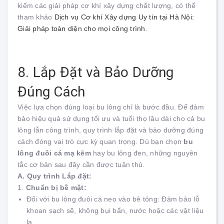
kiếm các giải pháp cơ khí xây dựng chất lượng, có thể
tham khảo
Dịch vụ Cơ khí Xây dựng Uy tín tại Hà Nội:
Giải pháp toàn diện cho mọi công trình
.
8. Lắp Đặt và Bảo Dưỡng
Đúng Cách
Việc lựa chọn đúng loại bu lông chỉ là bước đầu. Để đảm
bảo hiệu quả sử dụng tối ưu và tuổi thọ lâu dài cho cả bu
lông lẫn công trình, quy trình lắp đặt và bảo dưỡng đúng
cách đóng vai trò cực kỳ quan trọng. Dù bạn chọn
bu
lông đuôi cá mạ kẽm
hay bu lông đen, những nguyên
tắc cơ bản sau đây cần được tuân thủ.
A. Quy trình Lắp đặt:
1.
Chuẩn bị bề mặt:
Đối với bu lông đuôi cá neo vào bê tông: Đảm bảo lỗ
khoan sạch sẽ, không bụi bẩn, nước hoặc các vật liệu
lạ.