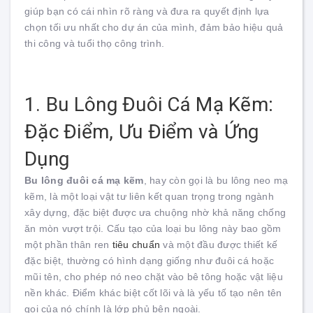
giúp bạn có cái nhìn rõ ràng và đưa ra quyết định lựa
chọn tối ưu nhất cho dự án của mình, đảm bảo hiệu quả
thi công và tuổi thọ công trình.
1. Bu Lông Đuôi Cá Mạ Kẽm:
Đặc Điểm, Ưu Điểm và Ứng
Dụng
Bu lông đuôi cá mạ kẽm
, hay còn gọi là bu lông neo mạ
kẽm, là một loại vật tư liên kết quan trọng trong ngành
xây dựng, đặc biệt được ưa chuộng nhờ khả năng chống
ăn mòn vượt trội. Cấu tạo của loại bu lông này bao gồm
một phần thân ren
tiêu chuẩn
và một đầu được thiết kế
đặc biệt, thường có hình dạng giống như đuôi cá hoặc
mũi tên, cho phép nó neo chặt vào bê tông hoặc vật liệu
nền khác. Điểm khác biệt cốt lõi và là yếu tố tạo nên tên
gọi của nó chính là lớp phủ bên ngoài.