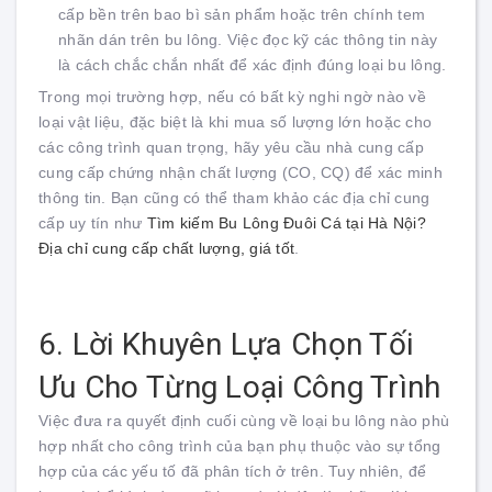
cấp bền trên bao bì sản phẩm hoặc trên chính tem
nhãn dán trên bu lông. Việc đọc kỹ các thông tin này
là cách chắc chắn nhất để xác định đúng loại bu lông.
Trong mọi trường hợp, nếu có bất kỳ nghi ngờ nào về
loại vật liệu, đặc biệt là khi mua số lượng lớn hoặc cho
các công trình quan trọng, hãy yêu cầu nhà cung cấp
cung cấp chứng nhận chất lượng (CO, CQ) để xác minh
thông tin. Bạn cũng có thể tham khảo các địa chỉ cung
cấp uy tín như
Tìm kiếm Bu Lông Đuôi Cá tại Hà Nội?
Địa chỉ cung cấp chất lượng, giá tốt
.
6. Lời Khuyên Lựa Chọn Tối
Ưu Cho Từng Loại Công Trình
Việc đưa ra quyết định cuối cùng về loại bu lông nào phù
hợp nhất cho công trình của bạn phụ thuộc vào sự tổng
hợp của các yếu tố đã phân tích ở trên. Tuy nhiên, để