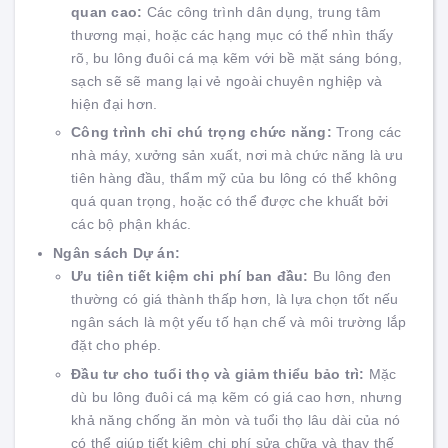
quan cao:
Các công trình dân dụng, trung tâm
thương mại, hoặc các hạng mục có thể nhìn thấy
rõ, bu lông đuôi cá mạ kẽm với bề mặt sáng bóng,
sạch sẽ sẽ mang lại vẻ ngoài chuyên nghiệp và
hiện đại hơn.
Công trình chỉ chú trọng chức năng:
Trong các
nhà máy, xưởng sản xuất, nơi mà chức năng là ưu
tiên hàng đầu, thẩm mỹ của bu lông có thể không
quá quan trọng, hoặc có thể được che khuất bởi
các bộ phận khác.
Ngân sách Dự án:
Ưu tiên tiết kiệm chi phí ban đầu:
Bu lông đen
thường có giá thành thấp hơn, là lựa chọn tốt nếu
ngân sách là một yếu tố hạn chế và môi trường lắp
đặt cho phép.
Đầu tư cho tuổi thọ và giảm thiểu bảo trì:
Mặc
dù bu lông đuôi cá mạ kẽm có giá cao hơn, nhưng
khả năng chống ăn mòn và tuổi thọ lâu dài của nó
có thể giúp tiết kiệm chi phí sửa chữa và thay thế