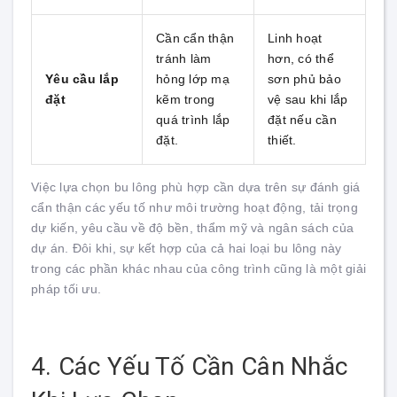
Cần cẩn thận
Linh hoạt
tránh làm
hơn, có thể
Yêu cầu lắp
hỏng lớp mạ
sơn phủ bảo
đặt
kẽm trong
vệ sau khi lắp
quá trình lắp
đặt nếu cần
đặt.
thiết.
Việc lựa chọn bu lông phù hợp cần dựa trên sự đánh giá
cẩn thận các yếu tố như môi trường hoạt động, tải trọng
dự kiến, yêu cầu về độ bền, thẩm mỹ và ngân sách của
dự án. Đôi khi, sự kết hợp của cả hai loại bu lông này
trong các phần khác nhau của công trình cũng là một giải
pháp tối ưu.
4. Các Yếu Tố Cần Cân Nhắc