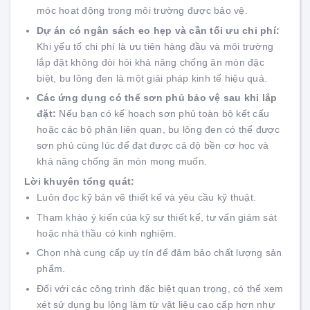
móc hoạt động trong môi trường được bảo vệ.
Dự án có ngân sách eo hẹp và cần tối ưu chi phí:
Khi yếu tố chi phí là ưu tiên hàng đầu và môi trường
lắp đặt không đòi hỏi khả năng chống ăn mòn đặc
biệt, bu lông đen là một giải pháp kinh tế hiệu quả.
Các ứng dụng có thể sơn phủ bảo vệ sau khi lắp
đặt:
Nếu bạn có kế hoạch sơn phủ toàn bộ kết cấu
hoặc các bộ phận liên quan, bu lông đen có thể được
sơn phủ cùng lúc để đạt được cả độ bền cơ học và
khả năng chống ăn mòn mong muốn.
Lời khuyên tổng quát:
Luôn đọc kỹ bản vẽ thiết kế và yêu cầu kỹ thuật.
Tham khảo ý kiến của kỹ sư thiết kế, tư vấn giám sát
hoặc nhà thầu có kinh nghiệm.
Chọn nhà cung cấp uy tín để đảm bảo chất lượng sản
phẩm.
Đối với các công trình đặc biệt quan trọng, có thể xem
xét sử dụng bu lông làm từ vật liệu cao cấp hơn như