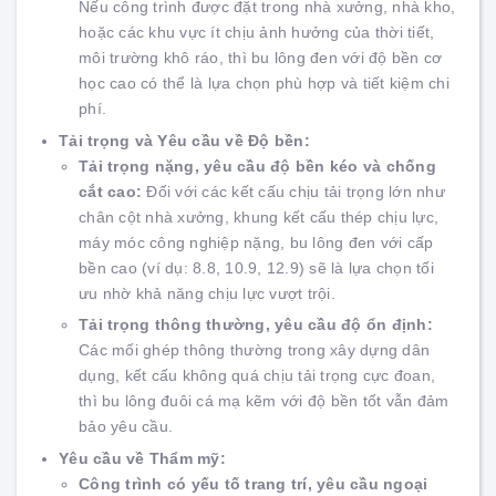
Nếu công trình được đặt trong nhà xưởng, nhà kho,
hoặc các khu vực ít chịu ảnh hưởng của thời tiết,
môi trường khô ráo, thì bu lông đen với độ bền cơ
học cao có thể là lựa chọn phù hợp và tiết kiệm chi
phí.
Tải trọng và Yêu cầu về Độ bền:
Tải trọng nặng, yêu cầu độ bền kéo và chống
cắt cao:
Đối với các kết cấu chịu tải trọng lớn như
chân cột nhà xưởng, khung kết cấu thép chịu lực,
máy móc công nghiệp nặng, bu lông đen với cấp
bền cao (ví dụ: 8.8, 10.9, 12.9) sẽ là lựa chọn tối
ưu nhờ khả năng chịu lực vượt trội.
Tải trọng thông thường, yêu cầu độ ổn định:
Các mối ghép thông thường trong xây dựng dân
dụng, kết cấu không quá chịu tải trọng cực đoan,
thì bu lông đuôi cá mạ kẽm với độ bền tốt vẫn đảm
bảo yêu cầu.
Yêu cầu về Thẩm mỹ:
Công trình có yếu tố trang trí, yêu cầu ngoại