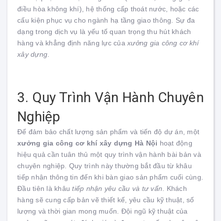
điều hòa không khí), hệ thống cấp thoát nước, hoặc các
cấu kiện phục vụ cho ngành hạ tầng giao thông. Sự đa
dạng trong dịch vụ là yếu tố quan trọng thu hút khách
hàng và khẳng định năng lực của
xưởng gia công cơ khí
xây dựng
.
3. Quy Trình Vận Hành Chuyên
Nghiệp
Để đảm bảo chất lượng sản phẩm và tiến độ dự án, một
xưởng gia công cơ khí xây dựng Hà Nội
hoạt động
hiệu quả cần tuân thủ một quy trình vận hành bài bản và
chuyên nghiệp. Quy trình này thường bắt đầu từ khâu
tiếp nhận thông tin đến khi bàn giao sản phẩm cuối cùng.
Đầu tiên là khâu
tiếp nhận yêu cầu và tư vấn
. Khách
hàng sẽ cung cấp bản vẽ thiết kế, yêu cầu kỹ thuật, số
lượng và thời gian mong muốn. Đội ngũ kỹ thuật của