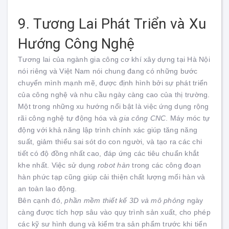
9. Tương Lai Phát Triển và Xu
Hướng Công Nghệ
Tương lai của ngành gia công cơ khí xây dựng tại Hà Nội
nói riêng và Việt Nam nói chung đang có những bước
chuyển mình mạnh mẽ, được định hình bởi sự phát triển
của công nghệ và nhu cầu ngày càng cao của thị trường.
Một trong những xu hướng nổi bật là việc ứng dụng rộng
rãi công nghệ tự động hóa và
gia công CNC
. Máy móc tự
động với khả năng lập trình chính xác giúp tăng năng
suất, giảm thiểu sai sót do con người, và tạo ra các chi
tiết có độ đồng nhất cao, đáp ứng các tiêu chuẩn khắt
khe nhất. Việc sử dụng
robot hàn
trong các công đoạn
hàn phức tạp cũng giúp cải thiện chất lượng mối hàn và
an toàn lao động.
Bên cạnh đó,
phần mềm thiết kế 3D và mô phỏng
ngày
càng được tích hợp sâu vào quy trình sản xuất, cho phép
các kỹ sư hình dung và kiểm tra sản phẩm trước khi tiến