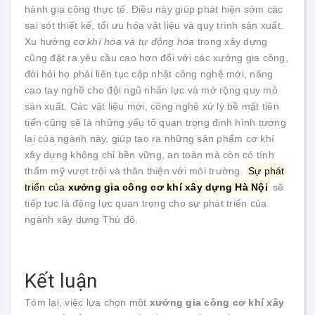
hành gia công thực tế. Điều này giúp phát hiện sớm các
sai sót thiết kế, tối ưu hóa vật liệu và quy trình sản xuất.
Xu hướng
cơ khí hóa và tự động hóa
trong xây dựng
cũng đặt ra yêu cầu cao hơn đối với các xưởng gia công,
đòi hỏi họ phải liên tục cập nhật công nghệ mới, nâng
cao tay nghề cho đội ngũ nhân lực và mở rộng quy mô
sản xuất. Các vật liệu mới, công nghệ xử lý bề mặt tiên
tiến cũng sẽ là những yếu tố quan trọng định hình tương
lai của ngành này, giúp tạo ra những sản phẩm cơ khí
xây dựng không chỉ bền vững, an toàn mà còn có tính
thẩm mỹ vượt trội và thân thiện với môi trường.
Sự phát
triển của
xưởng gia công cơ khí xây dựng Hà Nội
sẽ
tiếp tục là động lực quan trọng cho sự phát triển của
ngành xây dựng Thủ đô.
Kết luận
Tóm lại, việc lựa chọn một
xưởng gia công cơ khí xây