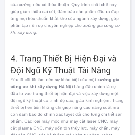
của xưởng nếu có thỏa thuận. Quy trình chặt chẽ này
giúp giảm thiểu sai sót, đảm bảo sản phẩm đầu ra đáp
ứng mọi tiêu chuẩn khắt khe của ngành xây dựng, góp
phần tạo nên sự chuyên nghiệp cho
xưởng gia công cơ
khí xây dựng
.
4. Trang Thiết Bị Hiện Đại và
Đội Ngũ Kỹ Thuật Tài Năng
Yếu tố cốt lõi làm nên sự khác biệt của một
xưởng gia
công cơ khí xây dựng Hà Nội
hàng đầu chính là sự
đầu tư vào trang thiết bị hiện đại và việc xây dựng một
đội ngũ kỹ thuật có trình độ cao, giàu kinh nghiệm. Trang
thiết bị tiên tiến không chỉ giúp nâng cao năng suất mà
còn đảm bảo độ chính xác tuyệt đối cho từng chi tiết sản
phẩm. Các loại máy móc như máy cắt laser CNC, máy
cắt plasma CNC, máy uốn tôn thủy lực, máy chấn, máy