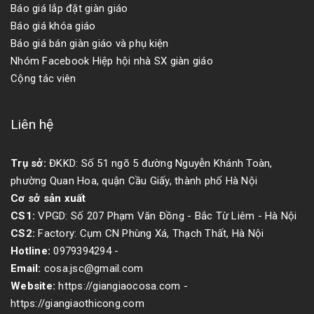
Báo giá lắp đặt giàn giáo
Báo giá khóa giáo
Báo giá bán giàn giáo và phụ kiện
Nhóm Facebook Hiệp hội nhà SX giàn giáo
Cộng tác viên
Liên hệ
Trụ sở:
ĐKKD: Số 51 ngõ 5 đường Nguyễn Khánh Toàn,
phường Quan Hoa, quận Cầu Giấy, thành phố Hà Nội
Cơ sở sản xuất
CS1:
VPGD: Số 207 Phạm Văn Đồng - Bắc Từ Liêm - Hà Nội
CS2:
Factory: Cụm CN Phùng Xá, Thạch Thất, Hà Nội
Hotline:
0979394294
-
Email:
cosa.jsc@gmail.com
Website:
https://giangiaocosa.com -
https://giangiaothicong.com