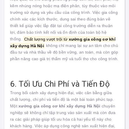
kẽm nhúng nóng hoặc mạ điện phân, tùy thuộc vào môi
trường sử dụng và yêu cầu của công trình. Việc gia công
chính xác các kích thước, dung sai theo đúng bản vẽ
thiết kế giúp việc lắp đặt tại công trường diễn ra thuận
lợi, đảm bảo tính kết nối và ổn định của toàn bộ hệ
thống.
Chất lượng vượt trội từ
xưởng gia công cơ khí
xây dựng Hà Nội
không chỉ mang lại sự an tâm cho chủ
đầu tư và nhà thầu về độ bền vững, an toàn, mà còn góp
phần nâng cao giá trị thẩm mỹ và tuổi thọ cho công trình.
6. Tối Ưu Chi Phí và Tiến Độ
Trong bối cảnh xây dựng hiện đại, việc cân bằng giữa
chất lượng, chi phí và tiến độ là một bài toán phức tạp.
Một
xưởng gia công cơ khí xây dựng Hà Nội
chuyên
nghiệp sẽ không chỉ tập trung vào sản xuất mà còn đưa
ra các giải pháp giúp tối ưu hóa cả hai yếu tố này cho
khách hàng. Việc áp dụng công nghệ sản xuất hiện đại,