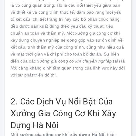
là vô cùng quan trọng. Họ là cầu nối thiết yếu giữa bản
vẽ thiết kế và công trình thực tế, đảm bảo rằng mọi yếu
tố kết cấu, chi tiết trang trí hay các bộ phận chức năng
đều được sản xuất đúng theo yêu cầu kỹ thuật, tiêu
chuẩn an toàn và thẩm mỹ. Một xưởng gia công cơ khí
xây dựng chuyên nghiệp sẽ đóng góp vào sự ổn định về
kết cấu, tính thẩm mỹ của công trình, cũng như hiệu quả
về mặt thời gian và chi phí cho toàn bộ dự án. Sự hiện
diện của các
xưởng gia công cơ khí chuyên nghiệp tại Hà
Nội
càng khẳng định tầm quan trọng của lĩnh vực này đối
với sự phát triển đô thị.
2. Các Dịch Vụ Nổi Bật Của
Xưởng Gia Công Cơ Khí Xây
Dựng Hà Nội
Một
xưởng gia công cơ khí xây dựng Hà Nội
toàn