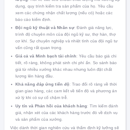
dụng, quy trình kiểm tra sản phẩm của họ. Yêu cầu
xem các chứng nhận chất lượng (nếu có) hoặc các
báo cáo kiểm định.
Đội ngũ kỹ thuật và Nhân sự
: Đánh giá năng lực,
trình độ chuyên môn của đội ngũ kỹ sư, thợ hàn, thợ
cơ khí. Sự chuyên nghiệp và nhiệt tình của đội ngũ tư
vấn cũng rất quan trọng.
Giá cả và Minh bạch tài chính
: Yêu cầu báo giá chi
tiết, rõ ràng, không phát sinh chi phí ẩn. So sánh báo
giá từ nhiều xưởng khác nhau nhưng luôn đặt chất
lượng lên hàng đầu.
Khả năng đáp ứng tiến độ
: Trao đổi rõ ràng về thời
gian giao hàng, các cam kết về tiến độ và phương án
xử lý khi có sự cố chậm trễ.
Uy tín và Phản hồi của khách hàng
: Tìm kiếm đánh
giá, nhận xét của các khách hàng trước đó về dịch vụ
và sản phẩm của xưởng.
Việc dành thời gian nghiên cứu và thẩm định kỹ lưỡng sẽ