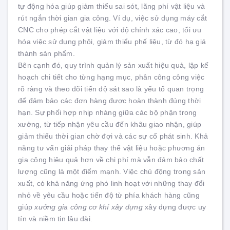
tự động hóa giúp giảm thiểu sai sót, lãng phí vật liệu và
rút ngắn thời gian gia công. Ví dụ, việc sử dụng máy cắt
CNC cho phép cắt vật liệu với độ chính xác cao, tối ưu
hóa việc sử dụng phôi, giảm thiểu phế liệu, từ đó hạ giá
thành sản phẩm.
Bên cạnh đó, quy trình quản lý sản xuất hiệu quả, lập kế
hoạch chi tiết cho từng hạng mục, phân công công việc
rõ ràng và theo dõi tiến độ sát sao là yếu tố quan trọng
để đảm bảo các đơn hàng được hoàn thành đúng thời
hạn. Sự phối hợp nhịp nhàng giữa các bộ phận trong
xưởng, từ tiếp nhận yêu cầu đến khâu giao nhận, giúp
giảm thiểu thời gian chờ đợi và các sự cố phát sinh. Khả
năng tư vấn giải pháp thay thế vật liệu hoặc phương án
gia công hiệu quả hơn về chi phí mà vẫn đảm bảo chất
lượng cũng là một điểm mạnh. Việc chủ động trong sản
xuất, có khả năng ứng phó linh hoạt với những thay đổi
nhỏ về yêu cầu hoặc tiến độ từ phía khách hàng cũng
giúp
xưởng gia công cơ khí xây dựng
xây dựng được uy
tín và niềm tin lâu dài.