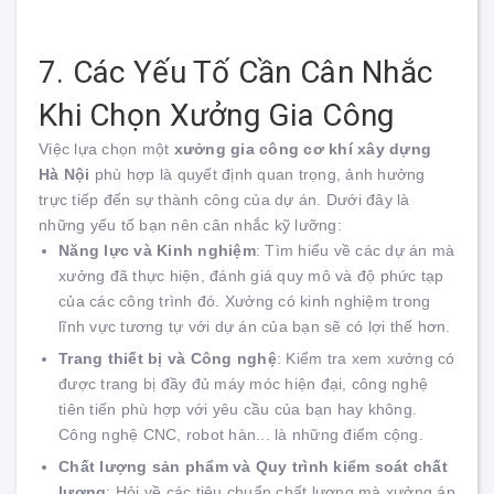
7. Các Yếu Tố Cần Cân Nhắc
Khi Chọn Xưởng Gia Công
Việc lựa chọn một
xưởng gia công cơ khí xây dựng
Hà Nội
phù hợp là quyết định quan trọng, ảnh hưởng
trực tiếp đến sự thành công của dự án. Dưới đây là
những yếu tố bạn nên cân nhắc kỹ lưỡng:
Năng lực và Kinh nghiệm
: Tìm hiểu về các dự án mà
xưởng đã thực hiện, đánh giá quy mô và độ phức tạp
của các công trình đó. Xưởng có kinh nghiệm trong
lĩnh vực tương tự với dự án của bạn sẽ có lợi thế hơn.
Trang thiết bị và Công nghệ
: Kiểm tra xem xưởng có
được trang bị đầy đủ máy móc hiện đại, công nghệ
tiên tiến phù hợp với yêu cầu của bạn hay không.
Công nghệ CNC, robot hàn... là những điểm cộng.
Chất lượng sản phẩm và Quy trình kiểm soát chất
lượng
: Hỏi về các tiêu chuẩn chất lượng mà xưởng áp