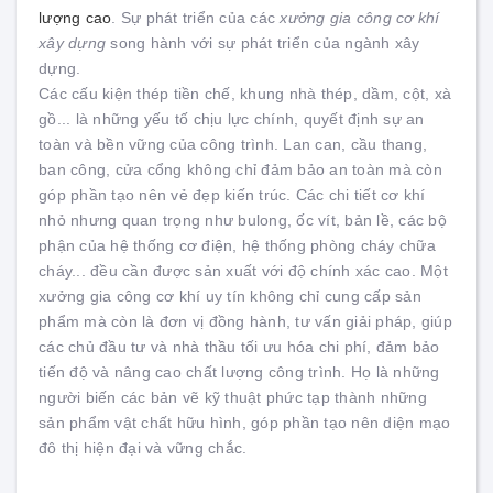
lượng cao
. Sự phát triển của các
xưởng gia công cơ khí
xây dựng
song hành với sự phát triển của ngành xây
dựng.
Các cấu kiện thép tiền chế, khung nhà thép, dầm, cột, xà
gồ... là những yếu tố chịu lực chính, quyết định sự an
toàn và bền vững của công trình. Lan can, cầu thang,
ban công, cửa cổng không chỉ đảm bảo an toàn mà còn
góp phần tạo nên vẻ đẹp kiến trúc. Các chi tiết cơ khí
nhỏ nhưng quan trọng như bulong, ốc vít, bản lề, các bộ
phận của hệ thống cơ điện, hệ thống phòng cháy chữa
cháy... đều cần được sản xuất với độ chính xác cao. Một
xưởng gia công cơ khí uy tín không chỉ cung cấp sản
phẩm mà còn là đơn vị đồng hành, tư vấn giải pháp, giúp
các chủ đầu tư và nhà thầu tối ưu hóa chi phí, đảm bảo
tiến độ và nâng cao chất lượng công trình. Họ là những
người biến các bản vẽ kỹ thuật phức tạp thành những
sản phẩm vật chất hữu hình, góp phần tạo nên diện mạo
đô thị hiện đại và vững chắc.