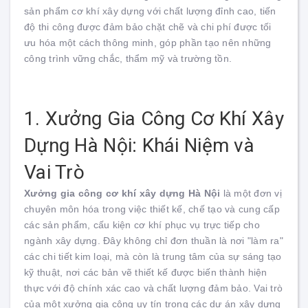
sản phẩm cơ khí xây dựng với chất lượng đỉnh cao, tiến
độ thi công được đảm bảo chặt chẽ và chi phí được tối
ưu hóa một cách thông minh, góp phần tạo nên những
công trình vững chắc, thẩm mỹ và trường tồn.
1. Xưởng Gia Công Cơ Khí Xây
Dựng Hà Nội: Khái Niệm và
Vai Trò
Xưởng gia công cơ khí xây dựng Hà Nội
là một đơn vị
chuyên môn hóa trong việc thiết kế, chế tạo và cung cấp
các sản phẩm, cấu kiện cơ khí phục vụ trực tiếp cho
ngành xây dựng. Đây không chỉ đơn thuần là nơi "làm ra"
các chi tiết kim loại, mà còn là trung tâm của sự sáng tạo
kỹ thuật, nơi các bản vẽ thiết kế được biến thành hiện
thực với độ chính xác cao và chất lượng đảm bảo. Vai trò
của một xưởng gia công uy tín trong các dự án xây dựng