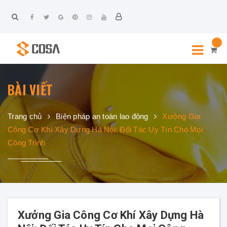
BÀI VIẾT
Trang chủ
Biện pháp an toàn lao động
Xưởng Gia
Công Cơ Khí Xây Dựng Hà Nội: Đối Tác Uy Tín Cho Mọi
Công Trình
Xưởng Gia Công Cơ Khí Xây Dựng Hà