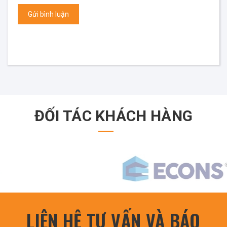
Gửi bình luận
ĐỐI TÁC KHÁCH HÀNG
LIÊN HỆ TƯ VẤN VÀ BÁO