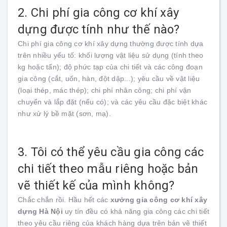
2. Chi phí gia công cơ khí xây
dựng được tính như thế nào?
Chi phí gia công cơ khí xây dựng thường được tính dựa
trên nhiều yếu tố: khối lượng vật liệu sử dụng (tính theo
kg hoặc tấn); độ phức tạp của chi tiết và các công đoạn
gia công (cắt, uốn, hàn, đột dập...); yêu cầu về vật liệu
(loại thép, mác thép); chi phí nhân công; chi phí vận
chuyển và lắp đặt (nếu có); và các yêu cầu đặc biệt khác
như xử lý bề mặt (sơn, mạ).
3. Tôi có thể yêu cầu gia công các
chi tiết theo mẫu riêng hoặc bản
vẽ thiết kế của mình không?
Chắc chắn rồi. Hầu hết các
xưởng gia công cơ khí xây
dựng Hà Nội
uy tín đều có khả năng gia công các chi tiết
theo yêu cầu riêng của khách hàng dựa trên bản vẽ thiết