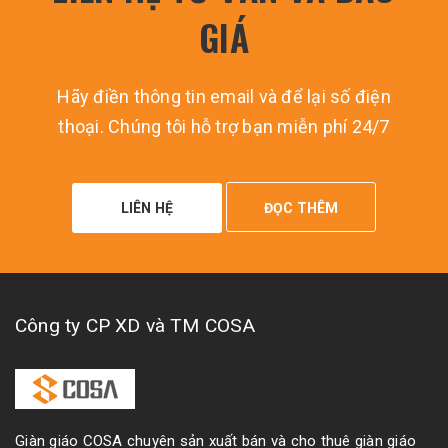
GIÁ
Hãy điền thông tin email và để lại số điện
thoại. Chúng tôi hỗ trợ bạn miễn phí 24/7
LIÊN HỆ
ĐỌC THÊM
Công ty CP XD và TM COSA
Giàn giáo COSA chuyên sản xuất bán và cho thuê giàn giáo