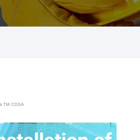
 và TM COSA