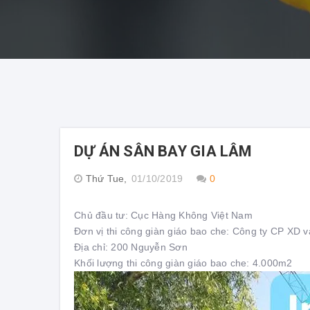
DỰ ÁN SÂN BAY GIA LÂM
Thứ Tue,
01/10/2019
0
Chủ đầu tư: Cục Hàng Không Việt Nam
Đơn vị thi công giàn giáo bao che: Công ty CP XD
Địa chỉ: 200 Nguyễn Sơn
Khối lượng thi công giàn giáo bao che: 4.000m2