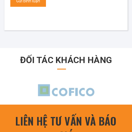
Gửi bình luận
ĐỐI TÁC KHÁCH HÀNG
LIÊN HỆ TƯ VẤN VÀ BÁO