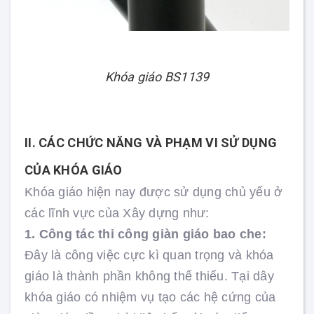
Khóa giáo BS1139
II. CÁC CHỨC NĂNG VÀ PHẠM VI SỬ DỤNG
CỦA KHÓA GIÁO
Khóa giáo hiện nay được sử dụng chủ yếu ở
các lĩnh vực của Xây dựng như:
1. Công tác thi công giàn giáo bao che:
Đây là công việc cực kì quan trọng và khóa
giáo là thành phần không thể thiếu. Tại dây
khóa giáo có nhiệm vụ tạo các hệ cứng của