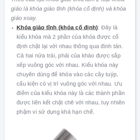
giáo là khóa giáo tĩnh (khóa cố định) và khóa
giáo xoay.
Khóa giáo tĩnh (khóa cố định)
: Đây là
kiểu khóa mà 2 phần của khóa được cố
định chặt lại với nhau thông qua đinh tán.
Cả hai nửa trái, phải của kháo được sắp
xếp vuông góc với nhau. Kiểu khóa này
chuyên dùng để khóa vào các cây tuýp,
cấu kiện có vị trí vuông góc với nhau. Ưu
điểm của kiểu khóa này là các thành phần
được liên kết chặt chẽ với nhau, tuy nhiên
phậm vi sử dụng khá hạn chế.