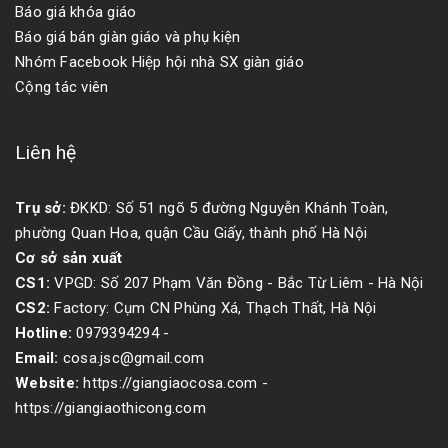
Báo giá khóa giáo
Báo giá bán giàn giáo và phụ kiện
Nhóm Facebook Hiệp hội nhà SX giàn giáo
Cộng tác viên
Liên hệ
Trụ sở:
ĐKKD: Số 51 ngõ 5 đường Nguyễn Khánh Toàn,
phường Quan Hoa, quận Cầu Giấy, thành phố Hà Nội
Cơ sở sản xuất
CS1:
VPGD: Số 207 Phạm Văn Đồng - Bắc Từ Liêm - Hà Nội
CS2:
Factory: Cụm CN Phùng Xá, Thạch Thất, Hà Nội
Hotline:
0979394294
-
Email:
cosa.jsc@gmail.com
Website:
https://giangiaocosa.com -
https://giangiaothicong.com