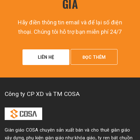
GIÁ
Hãy điền thông tin email và để lại số điện
thoại. Chúng tôi hỗ trợ bạn miễn phí 24/7
LIÊN HỆ
ĐỌC THÊM
Công ty CP XD và TM COSA
Giàn giáo COSA chuyên sản xuất bán và cho thuê giàn giáo
xây dựng, phụ kiện giàn giáo như khóa giáo, ty ren bát chuồn