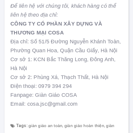
Để liên hệ với chúng tôi, khách hàng có thể
liên hệ theo địa chỉ:
CÔNG TY CỔ PHẦN XÂY DỰNG VÀ
THƯƠNG MẠI COSA
Địa chỉ: Số 51/5 Đường Nguyễn Khánh Toàn,
Phường Quan Hoa, Quận Cầu Giấy, Hà Nội
Cơ sở 1: KCN Bắc Thăng Long, Đông Anh,
Hà Nội
Cơ sở 2: Phùng Xá, Thạch Thất, Hà Nội
Điện thoại: 0979 394 294
Fanpage: Giàn Giáo COSA
Email: cosa.jsc@gmail.com
Tags:
giàn giáo an toàn
,
giàn giáo hoàn thiện
,
giàn