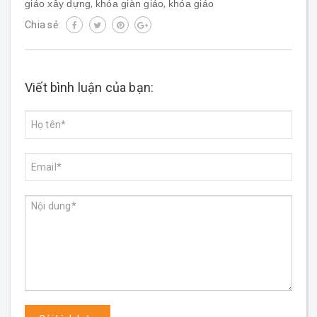
giáo xây dựng
,
khóa giàn giáo
,
khóa giáo
Chia sẻ:
Viết bình luận của bạn: