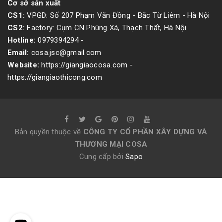
Cơ sở sản xuất
CS1:
VPGD: Số 207 Phạm Văn Đồng - Bắc Từ Liêm - Hà Nội
CS2:
Factory: Cụm CN Phùng Xá, Thạch Thất, Hà Nội
Hotline:
0979394294
-
Email:
cosa.jsc@gmail.com
Website:
https://giangiaocosa.com -
https://giangiaothicong.com
Bản quyền thuộc về
CÔNG TY CỔ PHẦN XÂY DỰNG VÀ
THƯƠNG MẠI COSA
Cung cấp bởi
Sapo