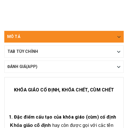
MÔ TẢ
TAB TÙY CHỈNH
ĐÁNH GIÁ(APP)
KHÓA GIÁO CỐ ĐỊNH, KHÓA CHẾT, CÙM CHẾT
1. Đặc điểm cấu tạo của khóa giáo (cùm) cố định
Khóa giáo cố định
hay còn được gọi với các tên