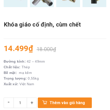
Khóa giáo cố định, cùm chết
14.499₫
18.000₫
Đường kính:
42 – 49mm
Chất liệu:
Thép
Bề mặt:
mạ kẽm
Trọng lượng:
0,55kg
Xuất xứ:
Việt Nam
-
+
Thêm vào giỏ hàng