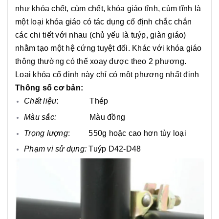
như khóa chết, cùm chết, khóa giáo tĩnh, cùm tĩnh là
một loại khóa giáo có tác dụng cố định chắc chắn
các chi tiết với nhau (chủ yếu là tuýp, giàn giáo)
nhằm tạo một hệ cứng tuyệt đối. Khác với khóa giáo
thông thường có thế xoay được theo 2 phương.
Loại khóa cố định này chỉ có một phương nhất định
Thông số cơ bản:
Chất liệu
: Thép
Màu sắc:
Màu đồng
Trọng lượng
: 550g hoặc cao hơn tùy loại
Phạm vi sử dụng:
Tuýp D42-D48