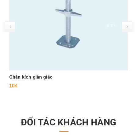
prev
Chân kích giàn giáo
10₫
ĐỐI TÁC KHÁCH HÀNG