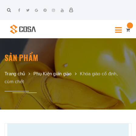
SẢN PHẨM
Trang chủ
Phụ Kiện giàn giáo
Khóa giáo cố định,
cùm chết