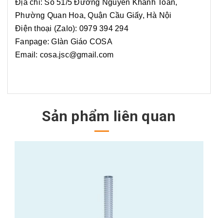
Địa chỉ: Số 51/5 Đường Nguyễn Khánh Toàn,
Phường Quan Hoa, Quận Cầu Giấy, Hà Nội
Điện thoại (Zalo): 0979 394 294
Fanpage: GIàn Giáo COSA
Email: cosa.jsc@gmail.com
Sản phẩm liên quan