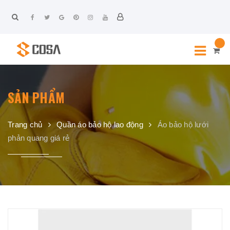
SẢN PHẨM
Trang chủ
Quần áo bảo hộ lao động
Áo bảo hộ lưới
phản quang giá rẻ