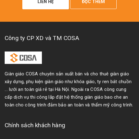
LIÊN HỆ
ĐỌC THÊM
Công ty CP XD và TM COSA
Giàn giáo COSA chuyên sản xuất bán và cho thuê giàn giáo
xây dựng, phụ kiện giàn giáo như khóa giáo, ty ren bát chuồn
... lưới an toàn giá rẻ tại Hà Nội. Ngoài ra COSA còng cung
cấp dịch vụ thi công lắp đặt hệ thống giàn giáo bao che an
toàn cho công trình đảm bảo an toàn và thẩm mỹ công trình.
Chính sách khách hàng